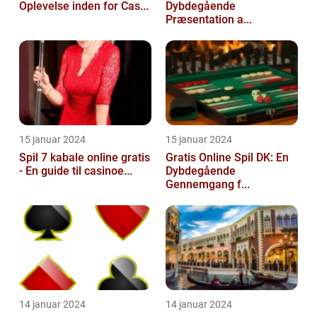
Oplevelse inden for Cas...
Dybdegående
Præsentation a...
15 januar 2024
15 januar 2024
Spil 7 kabale online gratis
Gratis Online Spil DK: En
- En guide til casinoe...
Dybdegående
Gennemgang f...
14 januar 2024
14 januar 2024