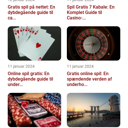
Gratis spil på nettet: En
Spil Gratis 7 Kabale: En
dybdegående guide til
Komplet Guide til
ca...
Casino-...
11 januar 2024
11 januar 2024
Online spil gratis: En
Gratis online spil: En
dybdegående guide til
spændende verden af
under...
underho...