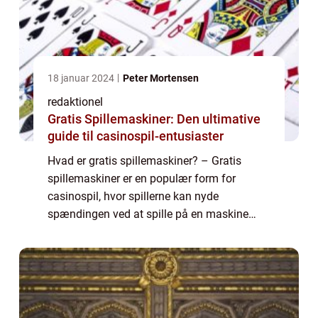
18 januar 2024
Peter Mortensen
redaktionel
Gratis Spillemaskiner: Den ultimative
guide til casinospil-entusiaster
Hvad er gratis spillemaskiner? – Gratis
spillemaskiner er en populær form for
casinospil, hvor spillerne kan nyde
spændingen ved at spille på en maskine
uden at skulle satse rigtige penge. – Disse
spillemaskiner giver spillerne mulighed f...