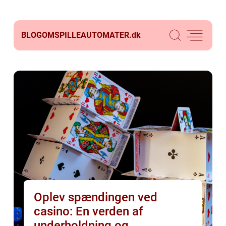
BLOGOMSPILLEAUTOMATER.
dk
Oplev spændingen ved
casino: En verden af
underholdning og