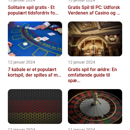
13 januar 2024
13 januar 2024
Solitaire spil gratis - Et
Gratis Spil til PC: Udforsk
populært tidsfordriv fo...
Verdenen af Casino og ...
12 januar 2024
12 januar 2024
7 kabale er et populært
Gratis spil for ældre: En
kortspil, der spilles af m...
omfattende guide til
spæ...
12 januar 2024
11 januar 2024