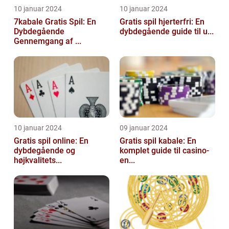
10 januar 2024
10 januar 2024
7kabale Gratis Spil: En
Gratis spil hjerterfri: En
Dybdegående
dybdegående guide til u...
Gennemgang af ...
10 januar 2024
09 januar 2024
Gratis spil online: En
Gratis spil kabale: En
dybdegående og
komplet guide til casino-
højkvalitets...
en...