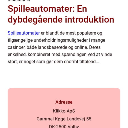
Spilleautomater: En
dybdegående introduktion
Spilleautomater
er blandt de mest populære og
tilgængelige underholdningsmuligheder i mange
casinoer, både landsbaserede og online. Deres
enkelhed, kombineret med spændingen ved at vinde
stort, er noget som gør dem enormt tiltalend...
Adresse