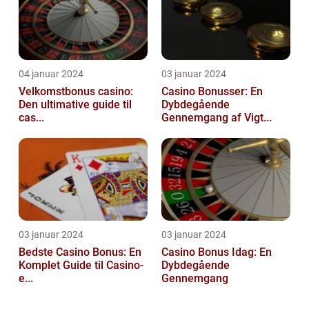
04 januar 2024
03 januar 2024
Velkomstbonus casino:
Casino Bonusser: En
Den ultimative guide til
Dybdegående
cas...
Gennemgang af Vigt...
03 januar 2024
03 januar 2024
Bedste Casino Bonus: En
Casino Bonus Idag: En
Komplet Guide til Casino-
Dybdegående
e...
Gennemgang