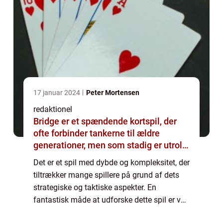
17 januar 2024
Peter Mortensen
redaktionel
Bridge er et spændende kortspil, der
ofte forbinder tankerne til ældre
generationer, men som stadig er utrolig
populært blandt spilleentusiaster
Det er et spil med dybde og kompleksitet, der
verden over
tiltrækker mange spillere på grund af dets
strategiske og taktiske aspekter. En
fantastisk måde at udforske dette spil er ved
at spille bridge online, hvor du får mulighed