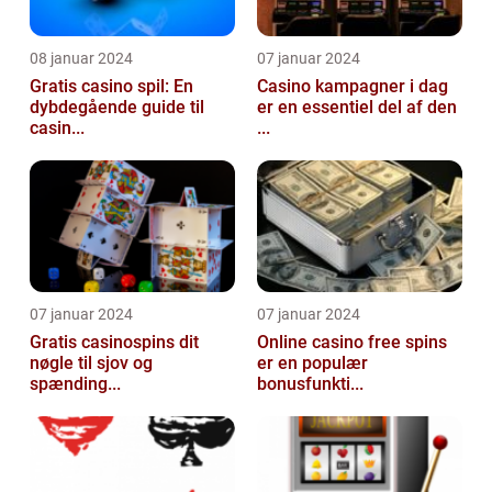
08 januar 2024
07 januar 2024
Gratis casino spil: En
Casino kampagner i dag
dybdegående guide til
er en essentiel del af den
casin...
...
07 januar 2024
07 januar 2024
Gratis casinospins dit
Online casino free spins
nøgle til sjov og
er en populær
spænding...
bonusfunkti...