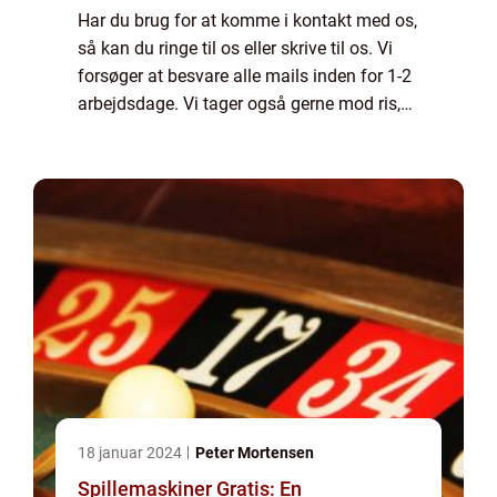
Har du brug for at komme i kontakt med os,
så kan du ringe til os eller skrive til os. Vi
forsøger at besvare alle mails inden for 1-2
arbejdsdage. Vi tager også gerne mod ris,
ros og generelle kommentarer til vores side.
18 januar 2024
Peter Mortensen
Spillemaskiner Gratis: En