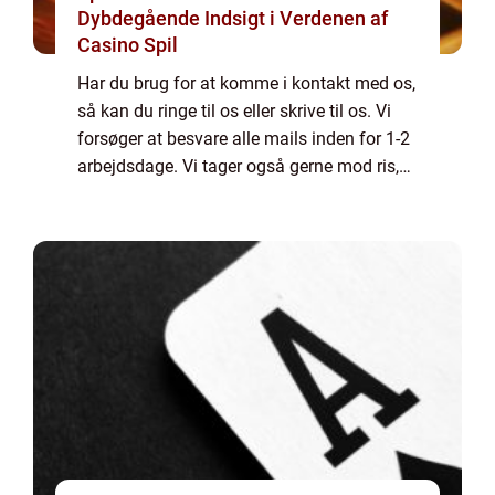
Dybdegående Indsigt i Verdenen af
Casino Spil
Har du brug for at komme i kontakt med os,
så kan du ringe til os eller skrive til os. Vi
forsøger at besvare alle mails inden for 1-2
arbejdsdage. Vi tager også gerne mod ris,
ros og generelle kommentarer til vores side.