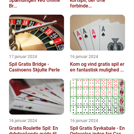
Spændingen ved Online
kortspil, der ofte
Br...
forbinde...
17 januar 2024
16 januar 2024
Spil Gratis Bridge -
Kom og vind gratis spil er
Casinoens Skjulte Perle
en fantastisk mulighed ...
16 januar 2024
16 januar 2024
Gratis Roulette Spil: En
Spil Gratis Syvkabale - En
dybdegående guide til
Oplevelse inden for Cas...