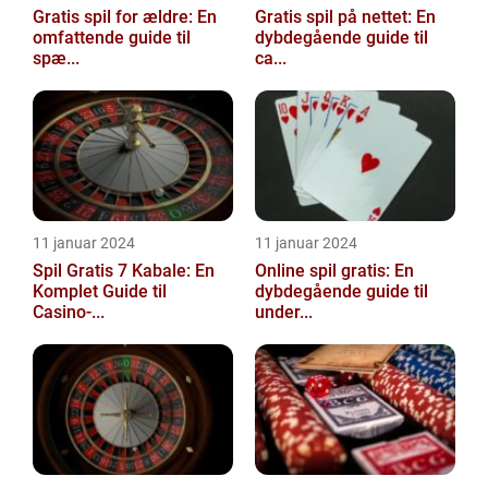
Gratis spil for ældre: En
Gratis spil på nettet: En
omfattende guide til
dybdegående guide til
spæ...
ca...
11 januar 2024
11 januar 2024
Spil Gratis 7 Kabale: En
Online spil gratis: En
Komplet Guide til
dybdegående guide til
Casino-...
under...