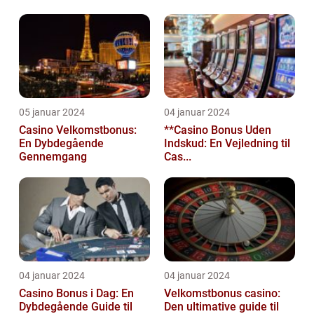
05 januar 2024
04 januar 2024
Casino Velkomstbonus:
**Casino Bonus Uden
En Dybdegående
Indskud: En Vejledning til
Gennemgang
Cas...
04 januar 2024
04 januar 2024
Casino Bonus i Dag: En
Velkomstbonus casino:
Dybdegående Guide til
Den ultimative guide til