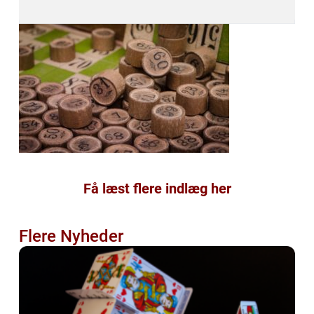
Få læst flere indlæg her
Flere Nyheder