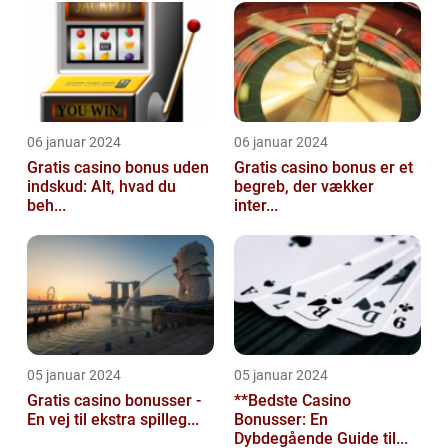
06 januar 2024
06 januar 2024
Gratis casino bonus uden
Gratis casino bonus er et
indskud: Alt, hvad du
begreb, der vækker
beh...
inter...
05 januar 2024
05 januar 2024
Gratis casino bonusser -
**Bedste Casino
En vej til ekstra spilleg...
Bonusser: En
Dybdegående Guide til...