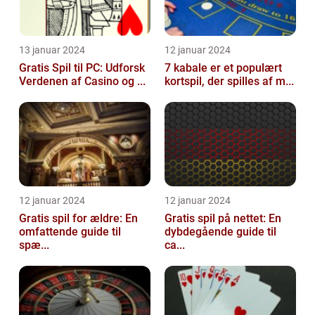
13 januar 2024
12 januar 2024
Gratis Spil til PC: Udforsk
7 kabale er et populært
Verdenen af Casino og ...
kortspil, der spilles af m...
12 januar 2024
12 januar 2024
Gratis spil for ældre: En
Gratis spil på nettet: En
omfattende guide til
dybdegående guide til
spæ...
ca...