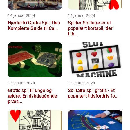
14 januar 2024
14 januar 2024
Hjerterfri Gratis Spil: Den
Spider Solitaire er et
Komplette Guide til Ca...
populært kortspil, der
tilb...
13 januar 2024
13 januar 2024
Gratis spil til unge og
Solitaire spil gratis - Et
ældre: En dybdegående
populært tidsfordriv fo...
præs...