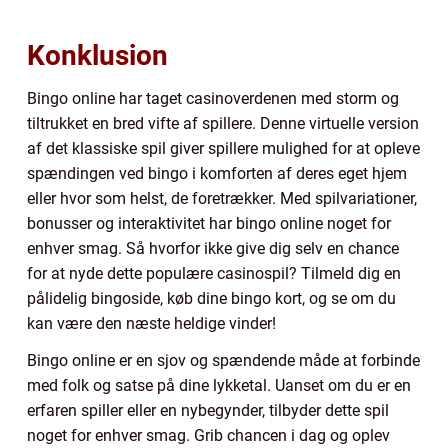
Konklusion
Bingo online har taget casinoverdenen med storm og
tiltrukket en bred vifte af spillere. Denne virtuelle version
af det klassiske spil giver spillere mulighed for at opleve
spændingen ved bingo i komforten af deres eget hjem
eller hvor som helst, de foretrækker. Med spilvariationer,
bonusser og interaktivitet har bingo online noget for
enhver smag. Så hvorfor ikke give dig selv en chance
for at nyde dette populære casinospil? Tilmeld dig en
pålidelig bingoside, køb dine bingo kort, og se om du
kan være den næste heldige vinder!
Bingo online er en sjov og spændende måde at forbinde
med folk og satse på dine lykketal. Uanset om du er en
erfaren spiller eller en nybegynder, tilbyder dette spil
noget for enhver smag. Grib chancen i dag og oplev