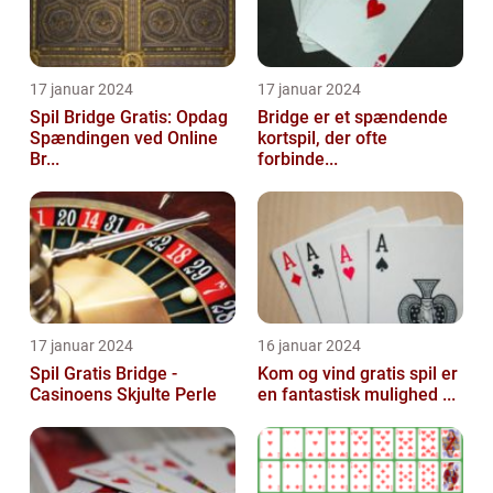
17 januar 2024
17 januar 2024
Spil Bridge Gratis: Opdag
Bridge er et spændende
Spændingen ved Online
kortspil, der ofte
Br...
forbinde...
17 januar 2024
16 januar 2024
Spil Gratis Bridge -
Kom og vind gratis spil er
Casinoens Skjulte Perle
en fantastisk mulighed ...