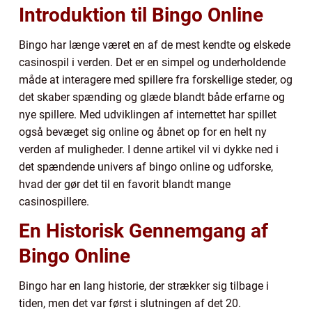
Introduktion til Bingo Online
Bingo har længe været en af de mest kendte og elskede
casinospil i verden. Det er en simpel og underholdende
måde at interagere med spillere fra forskellige steder, og
det skaber spænding og glæde blandt både erfarne og
nye spillere. Med udviklingen af internettet har spillet
også bevæget sig online og åbnet op for en helt ny
verden af muligheder. I denne artikel vil vi dykke ned i
det spændende univers af bingo online og udforske,
hvad der gør det til en favorit blandt mange
casinospillere.
En Historisk Gennemgang af
Bingo Online
Bingo har en lang historie, der strækker sig tilbage i
tiden, men det var først i slutningen af det 20.