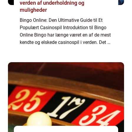
verden af underholdning og
muligheder
Bingo Online: Den Ultimative Guide til Et
Populært Casinospil Introduktion til Bingo
Online Bingo har længe været en af de mest
kendte og elskede casinospil i verden. Det er
en simpel og underholdende måde at
interagere med spillere fra forskellige s...