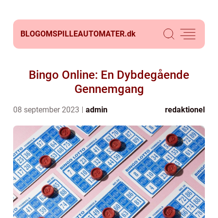
BLOGOMSPILLEAUTOMATER.
dk
Bingo Online: En Dybdegående
Gennemgang
08 september 2023
admin
redaktionel