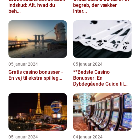
indskud: Alt, hvad du
begreb, der vækker
beh...
inter...
05 januar 2024
05 januar 2024
Gratis casino bonusser -
**Bedste Casino
En vej til ekstra spilleg...
Bonusser: En
Dybdegående Guide til...
05 januar 2024
04 januar 2024