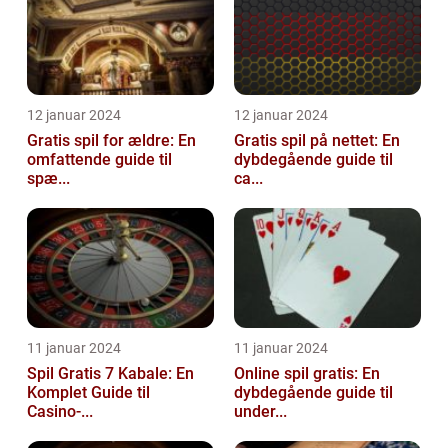
12 januar 2024
12 januar 2024
Gratis spil for ældre: En
Gratis spil på nettet: En
omfattende guide til
dybdegående guide til
spæ...
ca...
11 januar 2024
11 januar 2024
Spil Gratis 7 Kabale: En
Online spil gratis: En
Komplet Guide til
dybdegående guide til
Casino-...
under...