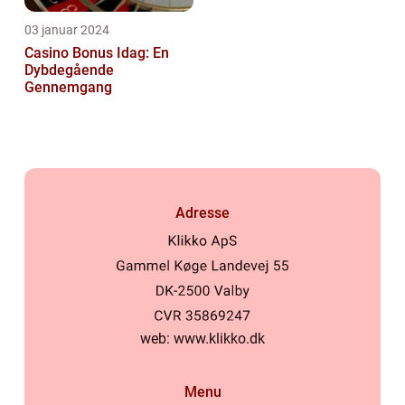
03 januar 2024
Casino Bonus Idag: En
Dybdegående
Gennemgang
Adresse
web:
www.klikko.dk
Menu