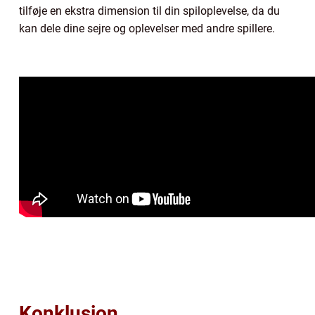
tilføje en ekstra dimension til din spiloplevelse, da du
kan dele dine sejre og oplevelser med andre spillere.
Konklusion