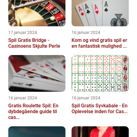
17 januar 2024
16 januar 2024
Spil Gratis Bridge -
Kom og vind gratis spil er
Casinoens Skjulte Perle
en fantastisk mulighed ...
16 januar 2024
16 januar 2024
Gratis Roulette Spil: En
Spil Gratis Syvkabale - En
dybdegående guide til
Oplevelse inden for Cas...
cas...