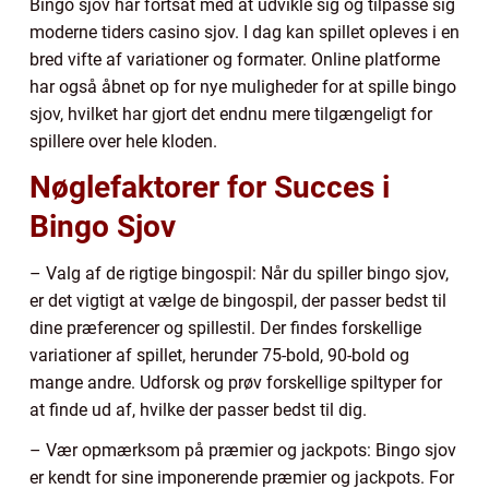
Bingo sjov har fortsat med at udvikle sig og tilpasse sig
moderne tiders casino sjov. I dag kan spillet opleves i en
bred vifte af variationer og formater. Online platforme
har også åbnet op for nye muligheder for at spille bingo
sjov, hvilket har gjort det endnu mere tilgængeligt for
spillere over hele kloden.
Nøglefaktorer for Succes i
Bingo Sjov
– Valg af de rigtige bingospil: Når du spiller bingo sjov,
er det vigtigt at vælge de bingospil, der passer bedst til
dine præferencer og spillestil. Der findes forskellige
variationer af spillet, herunder 75-bold, 90-bold og
mange andre. Udforsk og prøv forskellige spiltyper for
at finde ud af, hvilke der passer bedst til dig.
– Vær opmærksom på præmier og jackpots: Bingo sjov
er kendt for sine imponerende præmier og jackpots. For