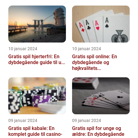
10 januar 2024
10 januar 2024
Gratis spil hjerterfri: En
Gratis spil online: En
dybdegående guide til u...
dybdegående og
højkvalitets...
09 januar 2024
09 januar 2024
Gratis spil kabale: En
Gratis spil for unge og
komplet guide til casino-
ældre: En dybdegående