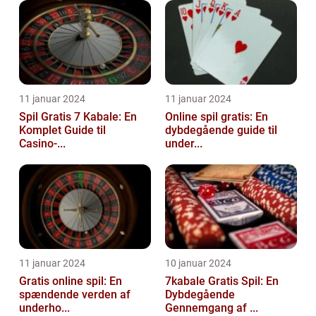
11 januar 2024
11 januar 2024
Spil Gratis 7 Kabale: En
Online spil gratis: En
Komplet Guide til
dybdegående guide til
Casino-...
under...
11 januar 2024
10 januar 2024
Gratis online spil: En
7kabale Gratis Spil: En
spændende verden af
Dybdegående
underho...
Gennemgang af ...