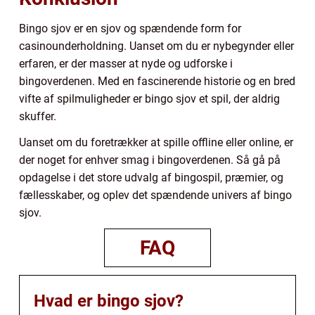
Bingo sjov er en sjov og spændende form for
casinounderholdning. Uanset om du er nybegynder eller
erfaren, er der masser at nyde og udforske i
bingoverdenen. Med en fascinerende historie og en bred
vifte af spilmuligheder er bingo sjov et spil, der aldrig
skuffer.
Uanset om du foretrækker at spille offline eller online, er
der noget for enhver smag i bingoverdenen. Så gå på
opdagelse i det store udvalg af bingospil, præmier, og
fællesskaber, og oplev det spændende univers af bingo
sjov.
FAQ
Hvad er bingo sjov?