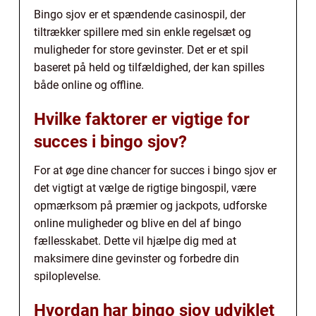
Bingo sjov er et spændende casinospil, der
tiltrækker spillere med sin enkle regelsæt og
muligheder for store gevinster. Det er et spil
baseret på held og tilfældighed, der kan spilles
både online og offline.
Hvilke faktorer er vigtige for
succes i bingo sjov?
For at øge dine chancer for succes i bingo sjov er
det vigtigt at vælge de rigtige bingospil, være
opmærksom på præmier og jackpots, udforske
online muligheder og blive en del af bingo
fællesskabet. Dette vil hjælpe dig med at
maksimere dine gevinster og forbedre din
spiloplevelse.
Hvordan har bingo sjov udviklet