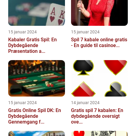
15 januar 2024
15 januar 2024
Kabaler Gratis Spil: En
Spil 7 kabale online gratis
Dybdegående
- En guide til casinoe...
Præsentation a...
15 januar 2024
14 januar 2024
Gratis Online Spil DK: En
Gratis spil 7 kabalen: En
Dybdegående
dybdegående oversigt
Gennemgang f...
ove...