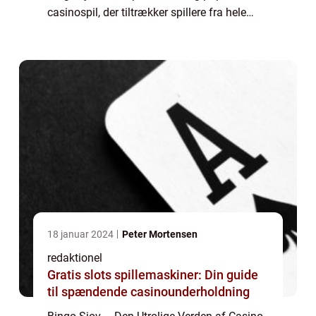
casinospil, der tiltrækker spillere fra hele
verden. Med sin enkle regelsæt og
muligheder for store gevinster, er bingo ...
18 januar 2024
Peter Mortensen
redaktionel
Gratis slots spillemaskiner: Din guide
til spændende casinounderholdning