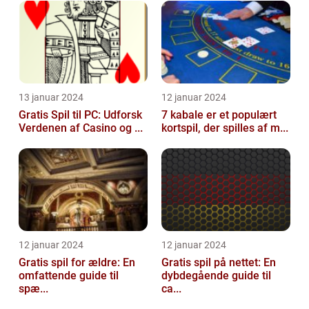
13 januar 2024
12 januar 2024
Gratis Spil til PC: Udforsk
7 kabale er et populært
Verdenen af Casino og ...
kortspil, der spilles af m...
12 januar 2024
12 januar 2024
Gratis spil for ældre: En
Gratis spil på nettet: En
omfattende guide til
dybdegående guide til
spæ...
ca...