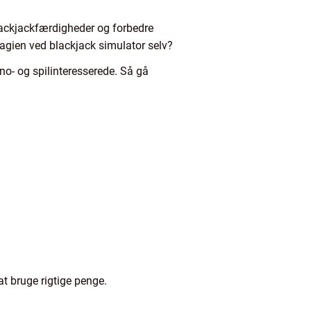
blackjackfærdigheder og forbedre
 magien ved blackjack simulator selv?
ino- og spilinteresserede. Så gå
 at bruge rigtige penge.