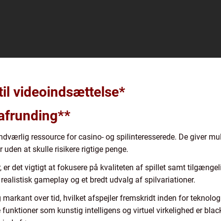
til videoindsættelse*
afrunding**
ndværlig ressource for casino- og spilinteresserede. De giver mul
 uden at skulle risikere rigtige penge.
er det vigtigt at fokusere på kvaliteten af spillet samt tilgænge
realistisk gameplay og et bredt udvalg af spilvariationer.
 markant over tid, hvilket afspejler fremskridt inden for teknolog
unktioner som kunstig intelligens og virtuel virkelighed er blac