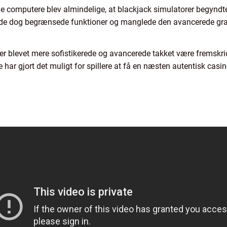
ige computere blev almindelige, at blackjack simulatorer begyndte
avde dog begrænsede funktioner og manglede den avancerede grafi
rer blevet mere sofistikerede og avancerede takket være fremskri
tte har gjort det muligt for spillere at få en næsten autentisk ca