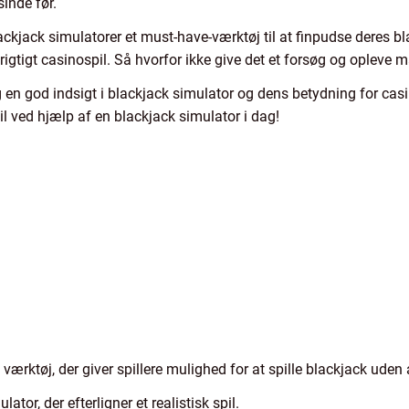
inde før.
lackjack simulatorer et must-have-værktøj til at finpudse deres 
 rigtigt casinospil. Så hvorfor ikke give det et forsøg og opleve
ig en god indsigt i blackjack simulator og dens betydning for cas
pil ved hjælp af en blackjack simulator i dag!
 værktøj, der giver spillere mulighed for at spille blackjack uden
ator, der efterligner et realistisk spil.