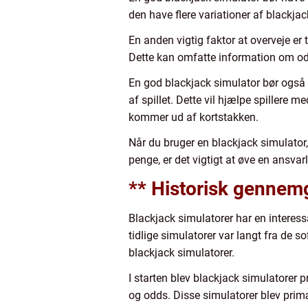
den have flere variationer af blackjac
En anden vigtig faktor at overveje er 
Dette kan omfatte information om odds,
En god blackjack simulator bør også h
af spillet. Dette vil hjælpe spillere 
kommer ud af kortstakken.
Når du bruger en blackjack simulator, 
penge, er det vigtigt at øve en ansvarl
** Historisk gennem
Blackjack simulatorer har en interessa
tidlige simulatorer var langt fra de s
blackjack simulatorer.
I starten blev blackjack simulatorer p
og odds. Disse simulatorer blev primæ