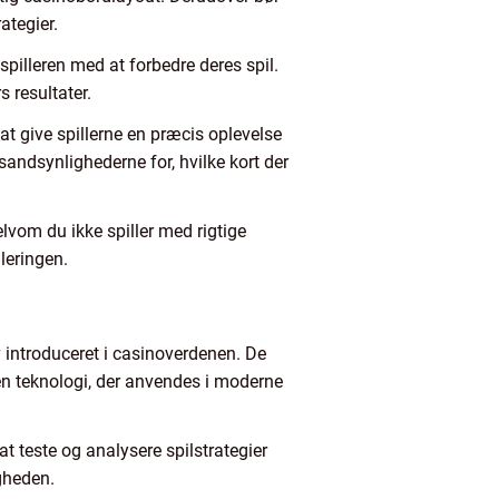
ategier.
spilleren med at forbedre deres spil.
s resultater.
at give spillerne en præcis oplevelse
 sandsynlighederne for, hvilke kort der
elvom du ikke spiller med rigtige
uleringen.
ev introduceret i casinoverdenen. De
 den teknologi, der anvendes i moderne
at teste og analysere spilstrategier
gheden.