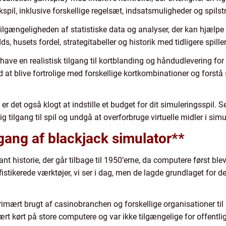
kspil, inklusive forskellige regelsæt, indsatsmuligheder og spilstr
tilgængeligheden af statistiske data og analyser, der kan hjælpe 
 husets fordel, strategitabeller og historik med tidligere spiller
ave en realistisk tilgang til kortblanding og håndudlevering for 
med at blive fortrolige med forskellige kortkombinationer og forstå
er det også klogt at indstille et budget for dit simuleringsspil. S
ig tilgang til spil og undgå at overforbruge virtuelle midler i sim
gang af blackjack simulator**
nt historie, der går tilbage til 1950’erne, da computere først bl
ofistikerede værktøjer, vi ser i dag, men de lagde grundlaget for
rimært brugt af casinobranchen og forskellige organisationer til 
rt kørt på store computere og var ikke tilgængelige for offentli