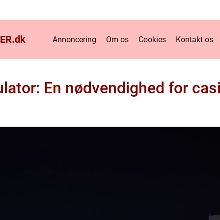
ER.
dk
Annoncering
Om os
Cookies
Kontakt os
lator: En nødvendighed for cas