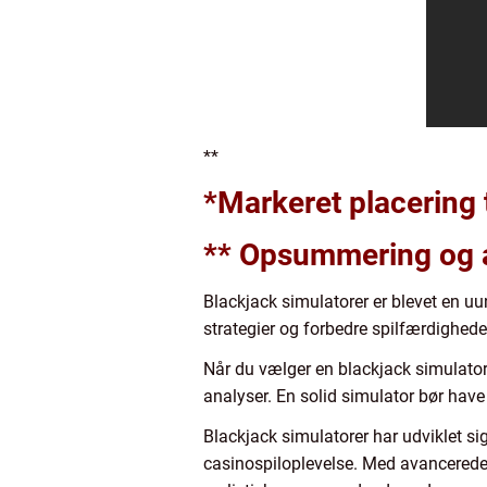
**
*Markeret placering 
** Opsummering og 
Blackjack simulatorer er blevet en uu
strategier og forbedre spilfærdigheder
Når du vælger en blackjack simulator, 
analyser. En solid simulator bør have 
Blackjack simulatorer har udviklet sig
casinospiloplevelse. Med avancerede f