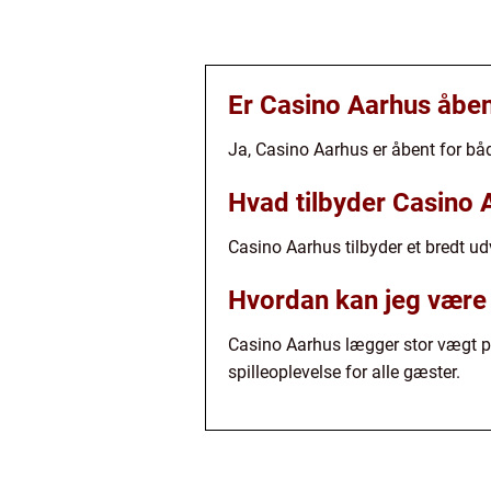
Er Casino Aarhus åbent
Ja, Casino Aarhus er åbent for båd
Hvad tilbyder Casino 
Casino Aarhus tilbyder et bredt ud
Hvordan kan jeg være s
Casino Aarhus lægger stor vægt på 
spilleoplevelse for alle gæster.