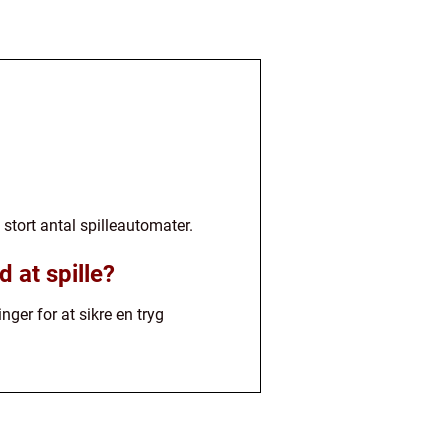
 stort antal spilleautomater.
 at spille?
ger for at sikre en tryg