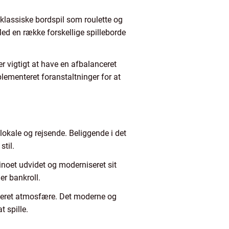
 klassiske bordspil som roulette og
ed en række forskellige spilleborde
 er vigtigt at have en afbalanceret
plementeret foranstaltninger for at
okale og rejsende. Beliggende i det
stil.
sinoet udvidet og moderniseret sit
er bankroll.
ikeret atmosfære. Det moderne og
 spille.