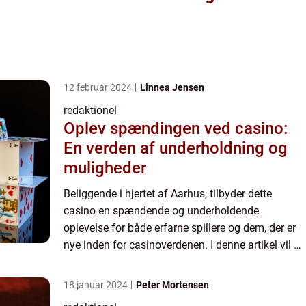
12 februar 2024
Linnea Jensen
redaktionel
Oplev spændingen ved casino:
En verden af underholdning og
muligheder
Beliggende i hjertet af Aarhus, tilbyder dette
casino en spændende og underholdende
oplevelse for både erfarne spillere og dem, der er
nye inden for casinoverdenen. I denne artikel vil vi
tage dig med på en dybdegående rejse gennem
historien og udvik...
18 januar 2024
Peter Mortensen