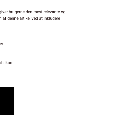
 giver brugerne den mest relevante og
 af denne artikel ved at inkludere
er.
ublikum.