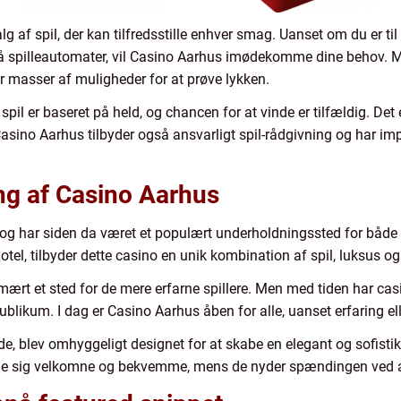
g af spil, der kan tilfredsstille enhver smag. Uanset om du er til
e på spilleautomater, vil Casino Aarhus imødekomme dine behov. M
r masser af muligheder for at prøve lykken.
 spil er baseret på held, og chancen for at vinde er tilfældig. Det
 Casino Aarhus tilbyder også ansvarligt spil-rådgivning og har im
g af Casino Aarhus
og har siden da været et populært underholdningssted for både l
el, tilbyder dette casino en unik kombination af spil, luksus og 
rimært et sted for de mere erfarne spillere. Men med tiden har ca
publikum. I dag er Casino Aarhus åben for alle, uanset erfaring ell
de, blev omhyggeligt designet for at skabe en elegant og sofist
t føle sig velkomne og bekvemme, mens de nyder spændingen ved at