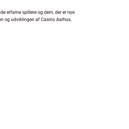
e erfarne spillere og dem, der er nye
en og udviklingen af Casino Aarhus,