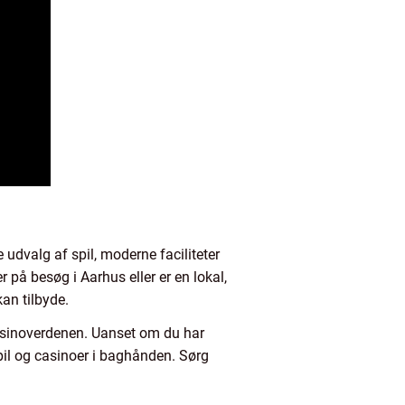
udvalg af spil, moderne faciliteter
r på besøg i Aarhus eller er en lokal,
kan tilbyde.
casinoverdenen. Uanset om du har
spil og casinoer i baghånden. Sørg