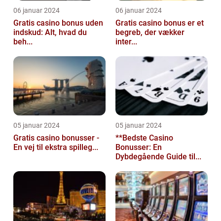
06 januar 2024
06 januar 2024
Gratis casino bonus uden
Gratis casino bonus er et
indskud: Alt, hvad du
begreb, der vækker
beh...
inter...
05 januar 2024
05 januar 2024
Gratis casino bonusser -
**Bedste Casino
En vej til ekstra spilleg...
Bonusser: En
Dybdegående Guide til...