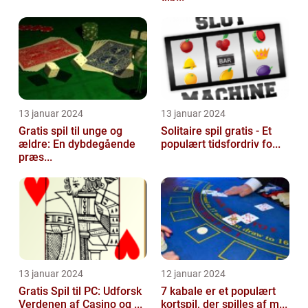
13 januar 2024
13 januar 2024
Gratis spil til unge og
Solitaire spil gratis - Et
ældre: En dybdegående
populært tidsfordriv fo...
præs...
13 januar 2024
12 januar 2024
Gratis Spil til PC: Udforsk
7 kabale er et populært
Verdenen af Casino og ...
kortspil, der spilles af m...