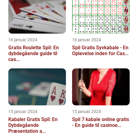
16 januar 2024
16 januar 2024
Gratis Roulette Spil: En
Spil Gratis Syvkabale - En
dybdegående guide til
Oplevelse inden for Cas...
cas...
15 januar 2024
15 januar 2024
Kabaler Gratis Spil: En
Spil 7 kabale online gratis
Dybdegående
- En guide til casinoe...
Præsentation a...