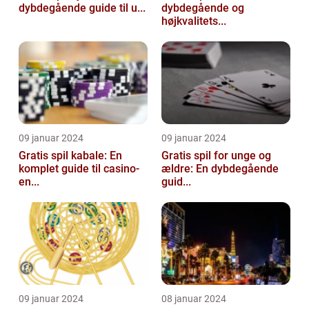
dybdegående guide til u...
dybdegående og
højkvalitets...
09 januar 2024
09 januar 2024
Gratis spil kabale: En
Gratis spil for unge og
komplet guide til casino-
ældre: En dybdegående
en...
guid...
09 januar 2024
08 januar 2024