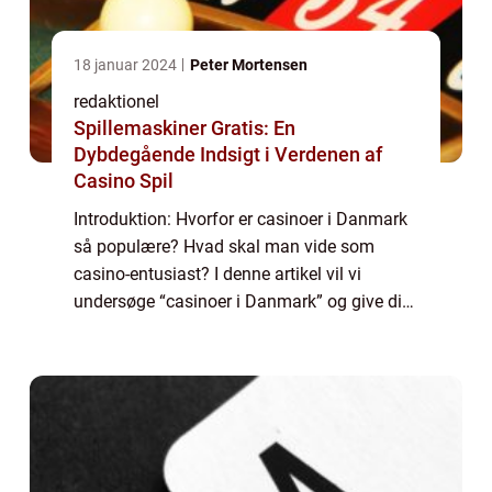
18 januar 2024
Peter Mortensen
redaktionel
Spillemaskiner Gratis: En
Dybdegående Indsigt i Verdenen af
Casino Spil
Introduktion: Hvorfor er casinoer i Danmark
så populære? Hvad skal man vide som
casino-entusiast? I denne artikel vil vi
undersøge “casinoer i Danmark” og give dig
en omfattende oversigt over alt, hvad du
behøver at vide om casino spil i ...