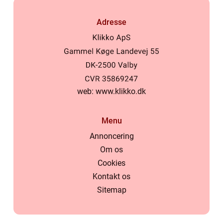
Adresse
web:
www.klikko.dk
Menu
Annoncering
Om os
Cookies
Kontakt os
Sitemap