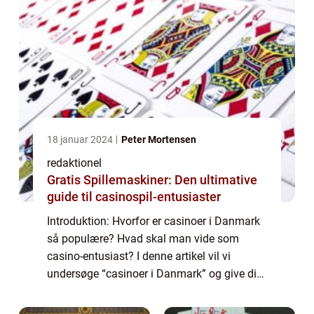
18 januar 2024
Peter Mortensen
redaktionel
Gratis Spillemaskiner: Den ultimative
guide til casinospil-entusiaster
Introduktion: Hvorfor er casinoer i Danmark
så populære? Hvad skal man vide som
casino-entusiast? I denne artikel vil vi
undersøge “casinoer i Danmark” og give dig
en omfattende oversigt over alt, hvad du
behøver at vide om casino spil i ...