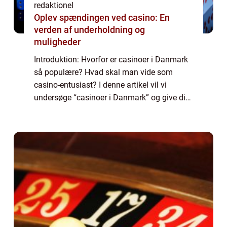
redaktionel
Oplev spændingen ved casino: En
verden af underholdning og
muligheder
Introduktion: Hvorfor er casinoer i Danmark
så populære? Hvad skal man vide som
casino-entusiast? I denne artikel vil vi
undersøge “casinoer i Danmark” og give dig
en omfattende oversigt over alt, hvad du
behøver at vide om casino spil i ...