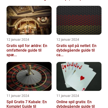
12 januar 2024
12 januar 2024
Gratis spil for ældre: En
Gratis spil på nettet: En
omfattende guide til
dybdegående guide til
spæ...
ca...
11 januar 2024
11 januar 2024
Spil Gratis 7 Kabale: En
Online spil gratis: En
Komplet Guide til
dybdegående guide til