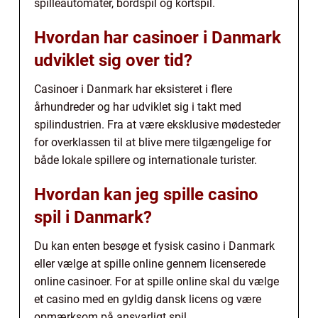
spilleautomater, bordspil og kortspil.
Hvordan har casinoer i Danmark
udviklet sig over tid?
Casinoer i Danmark har eksisteret i flere
århundreder og har udviklet sig i takt med
spilindustrien. Fra at være eksklusive mødesteder
for overklassen til at blive mere tilgængelige for
både lokale spillere og internationale turister.
Hvordan kan jeg spille casino
spil i Danmark?
Du kan enten besøge et fysisk casino i Danmark
eller vælge at spille online gennem licenserede
online casinoer. For at spille online skal du vælge
et casino med en gyldig dansk licens og være
opmærksom på ansvarligt spil.