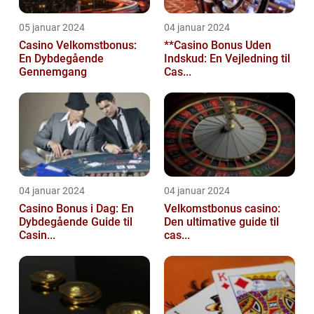
05 januar 2024
04 januar 2024
Casino Velkomstbonus:
**Casino Bonus Uden
En Dybdegående
Indskud: En Vejledning til
Gennemgang
Cas...
04 januar 2024
04 januar 2024
Casino Bonus i Dag: En
Velkomstbonus casino:
Dybdegående Guide til
Den ultimative guide til
Casin...
cas...