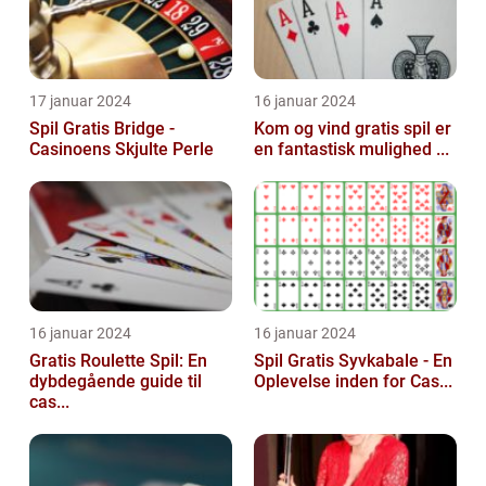
17 januar 2024
16 januar 2024
Spil Gratis Bridge -
Kom og vind gratis spil er
Casinoens Skjulte Perle
en fantastisk mulighed ...
16 januar 2024
16 januar 2024
Gratis Roulette Spil: En
Spil Gratis Syvkabale - En
dybdegående guide til
Oplevelse inden for Cas...
cas...