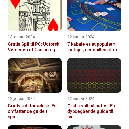
13 januar 2024
12 januar 2024
Gratis Spil til PC: Udforsk
7 kabale er et populært
Verdenen af Casino og ...
kortspil, der spilles af m...
12 januar 2024
12 januar 2024
Gratis spil for ældre: En
Gratis spil på nettet: En
omfattende guide til
dybdegående guide til
spæ...
ca...