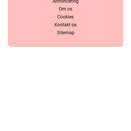
Annoncering
Om os
Cookies
Kontakt os
Sitemap