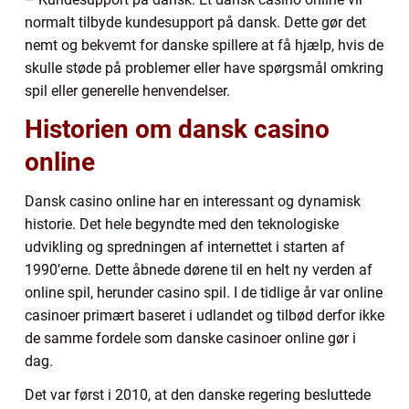
normalt tilbyde kundesupport på dansk. Dette gør det
nemt og bekvemt for danske spillere at få hjælp, hvis de
skulle støde på problemer eller have spørgsmål omkring
spil eller generelle henvendelser.
Historien om dansk casino
online
Dansk casino online har en interessant og dynamisk
historie. Det hele begyndte med den teknologiske
udvikling og spredningen af internettet i starten af
1990’erne. Dette åbnede dørene til en helt ny verden af
online spil, herunder casino spil. I de tidlige år var online
casinoer primært baseret i udlandet og tilbød derfor ikke
de samme fordele som danske casinoer online gør i
dag.
Det var først i 2010, at den danske regering besluttede