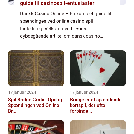
guide til casinospil-entusiaster
Dansk Casino Online – En komplet guide til
spændingen ved online casino spil
Indledning: Velkommen til vores
dybdegående artikel om dansk casino
online. Hvis du er en af de mange, der er
fascineret af casino spil, så er du kommet til
det rette ...
17 januar 2024
17 januar 2024
Spil Bridge Gratis: Opdag
Bridge er et spændende
Spændingen ved Online
kortspil, der ofte
Br...
forbinde...