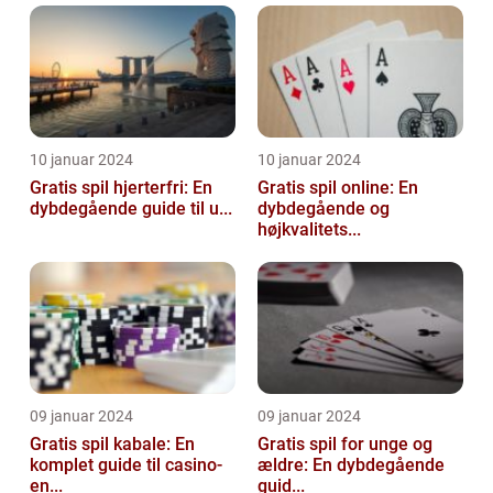
10 januar 2024
10 januar 2024
Gratis spil hjerterfri: En
Gratis spil online: En
dybdegående guide til u...
dybdegående og
højkvalitets...
09 januar 2024
09 januar 2024
Gratis spil kabale: En
Gratis spil for unge og
komplet guide til casino-
ældre: En dybdegående
en...
guid...