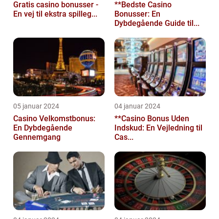
Gratis casino bonusser -
**Bedste Casino
En vej til ekstra spilleg...
Bonusser: En
Dybdegående Guide til...
05 januar 2024
04 januar 2024
Casino Velkomstbonus:
**Casino Bonus Uden
En Dybdegående
Indskud: En Vejledning til
Gennemgang
Cas...