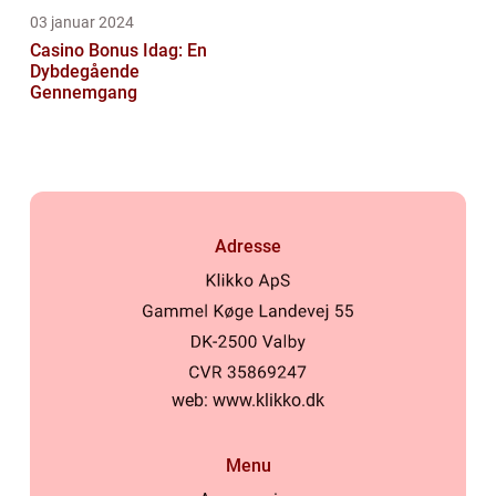
03 januar 2024
Casino Bonus Idag: En
Dybdegående
Gennemgang
Adresse
web:
www.klikko.dk
Menu