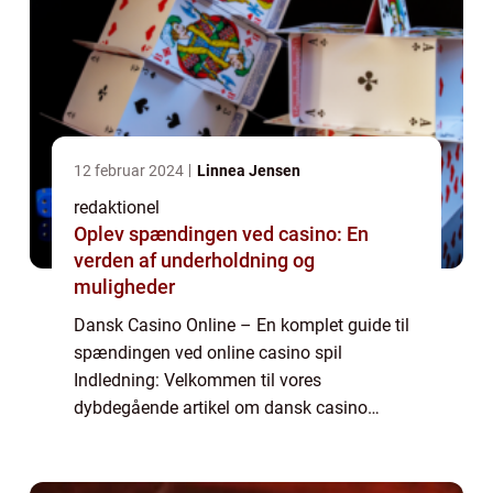
12 februar 2024
Linnea Jensen
redaktionel
Oplev spændingen ved casino: En
verden af underholdning og
muligheder
Dansk Casino Online – En komplet guide til
spændingen ved online casino spil
Indledning: Velkommen til vores
dybdegående artikel om dansk casino
online. Hvis du er en af de mange, der er
fascineret af casino spil, så er du kommet til
det rette ...