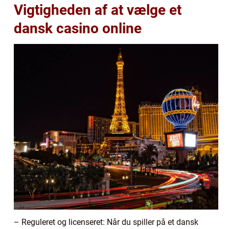
Vigtigheden af at vælge et
dansk casino online
– Reguleret og licenseret: Når du spiller på et dansk