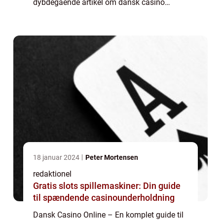
dybdegående artikel om dansk casino
online. Hvis du er en af de mange, der er
fascineret af casino spil, så er du kommet til
det rette ...
18 januar 2024
Peter Mortensen
redaktionel
Gratis slots spillemaskiner: Din guide
til spændende casinounderholdning
Dansk Casino Online – En komplet guide til