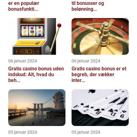
er en populær
til bonusser og
bonusfunkti...
belønning...
06 januar 2024
06 januar 2024
Gratis casino bonus uden
Gratis casino bonus er et
indskud: Alt, hvad du
begreb, der vækker
beh...
inter...
05 januar 2024
05 januar 2024