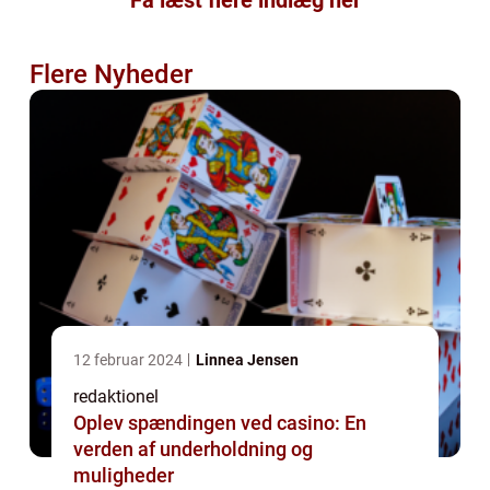
Få læst flere indlæg her
Flere Nyheder
12 februar 2024
Linnea Jensen
redaktionel
Oplev spændingen ved casino: En
verden af underholdning og
muligheder