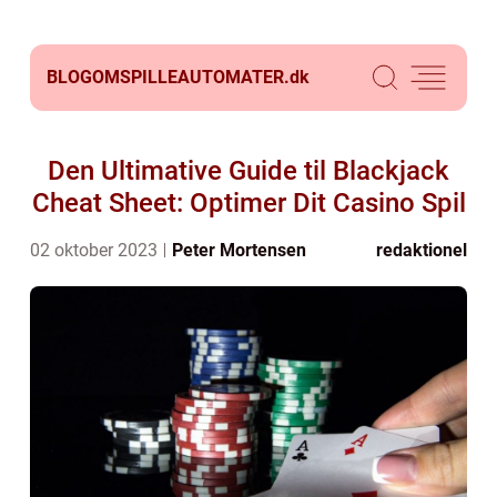
BLOGOMSPILLEAUTOMATER.
dk
Den Ultimative Guide til Blackjack
Cheat Sheet: Optimer Dit Casino Spil
02 oktober 2023
Peter Mortensen
redaktionel