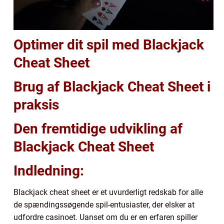
Optimer dit spil med Blackjack
Cheat Sheet
Brug af Blackjack Cheat Sheet i
praksis
Den fremtidige udvikling af
Blackjack Cheat Sheet
Indledning:
Blackjack cheat sheet er et uvurderligt redskab for alle
de spændingssøgende spil-entusiaster, der elsker at
udfordre casinoet. Uanset om du er en erfaren spiller