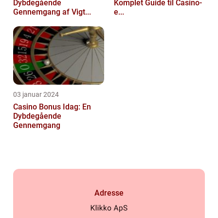
Dybdegående
Komplet Guide til Casino-
Gennemgang af Vigt...
e...
03 januar 2024
Casino Bonus Idag: En
Dybdegående
Gennemgang
Adresse