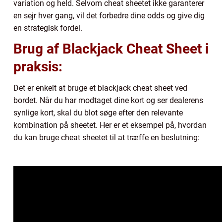
variation og held. Selvom cheat sheetet ikke garanterer
en sejr hver gang, vil det forbedre dine odds og give dig
en strategisk fordel.
Brug af Blackjack Cheat Sheet i
praksis:
Det er enkelt at bruge et blackjack cheat sheet ved
bordet. Når du har modtaget dine kort og ser dealerens
synlige kort, skal du blot søge efter den relevante
kombination på sheetet. Her er et eksempel på, hvordan
du kan bruge cheat sheetet til at træffe en beslutning: