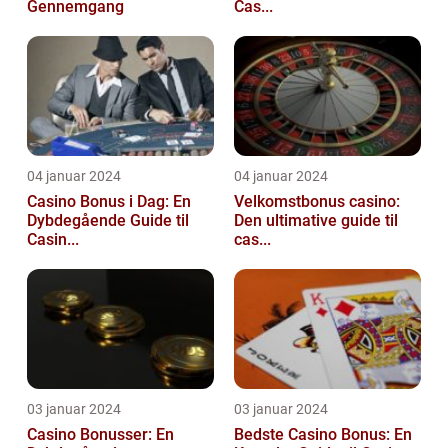
Gennemgang
Cas...
04 januar 2024
04 januar 2024
Casino Bonus i Dag: En
Velkomstbonus casino:
Dybdegående Guide til
Den ultimative guide til
Casin...
cas...
03 januar 2024
03 januar 2024
Casino Bonusser: En
Bedste Casino Bonus: En