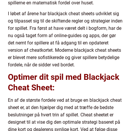
spillerne en matematisk fordel over huset.
I løbet af årene har blackjack cheat sheets udviklet sig
og tilpasset sig til de skiftende regler og strategier inden
for spillet. Fra først at have været delt i bogform, har de
nu også taget form af online-guides og apps, der gør
det nemt for spillere at få adgang til en opdateret
version af cheatkortet. Moderne blackjack cheat sheets
er blevet mere sofistikerede og giver spillere betydelige
fordele, når de sidder ved bordet.
Optimer dit spil med Blackjack
Cheat Sheet:
En af de største fordele ved at bruge en blackjack cheat
sheet er, at den hjælper dig med at træffe de bedste
beslutninger på hvert trin af spillet. Cheat sheetet er
designet til at vise dig den optimale strategi baseret på
dine kort og dealerens synlige kort. Ved at følge disse