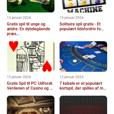
13 januar 2024
13 januar 2024
Gratis spil til unge og
Solitaire spil gratis - Et
ældre: En dybdegående
populært tidsfordriv fo...
præs...
13 januar 2024
12 januar 2024
Gratis Spil til PC: Udforsk
7 kabale er et populært
Verdenen af Casino og ...
kortspil, der spilles af m...