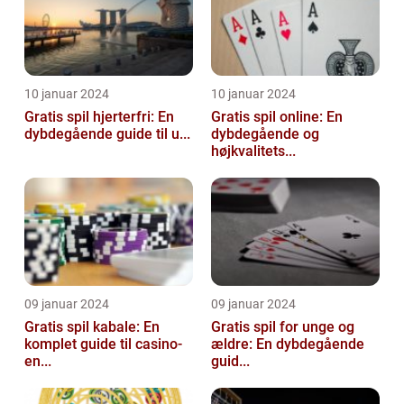
10 januar 2024
10 januar 2024
Gratis spil hjerterfri: En
Gratis spil online: En
dybdegående guide til u...
dybdegående og
højkvalitets...
09 januar 2024
09 januar 2024
Gratis spil kabale: En
Gratis spil for unge og
komplet guide til casino-
ældre: En dybdegående
en...
guid...