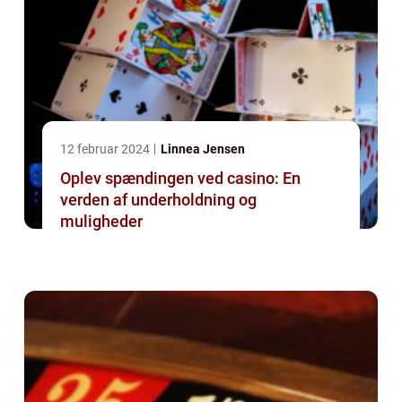
12 februar 2024
Linnea Jensen
Oplev spændingen ved casino: En
verden af underholdning og
muligheder