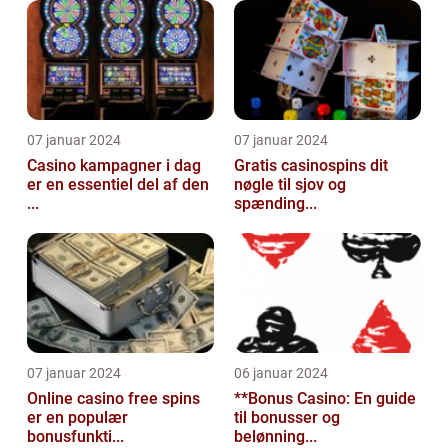
07 januar 2024
07 januar 2024
Casino kampagner i dag
Gratis casinospins dit
er en essentiel del af den
nøgle til sjov og
...
spænding...
07 januar 2024
06 januar 2024
Online casino free spins
**Bonus Casino: En guide
er en populær
til bonusser og
bonusfunkti...
belønning...