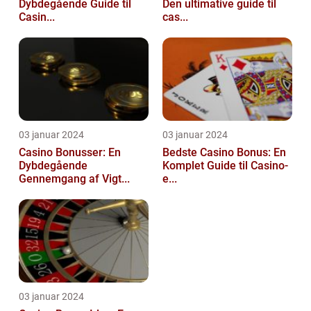
Dybdegående Guide til
Den ultimative guide til
Casin...
cas...
03 januar 2024
03 januar 2024
Casino Bonusser: En
Bedste Casino Bonus: En
Dybdegående
Komplet Guide til Casino-
Gennemgang af Vigt...
e...
03 januar 2024