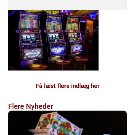
Få læst flere indlæg her
Flere Nyheder