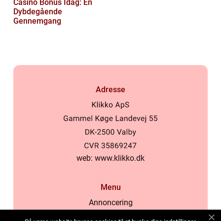
Casino Bonus Idag: En
Dybdegående
Gennemgang
Adresse
web:
www.klikko.dk
Menu
Annoncering
Om os