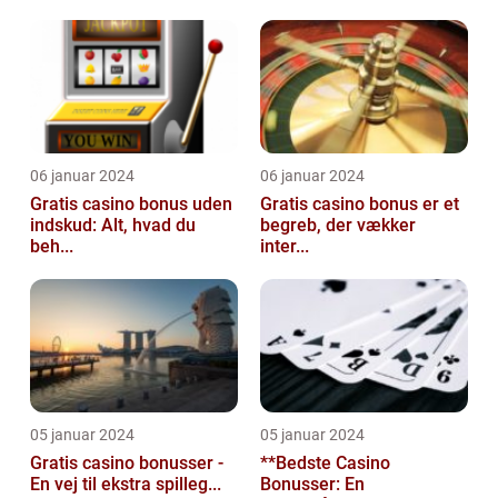
06 januar 2024
06 januar 2024
Gratis casino bonus uden
Gratis casino bonus er et
indskud: Alt, hvad du
begreb, der vækker
beh...
inter...
05 januar 2024
05 januar 2024
Gratis casino bonusser -
**Bedste Casino
En vej til ekstra spilleg...
Bonusser: En