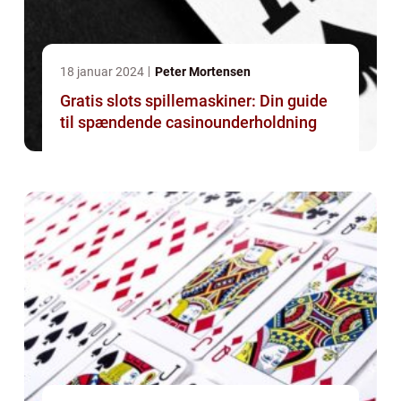
18 januar 2024
Peter Mortensen
Gratis slots spillemaskiner: Din guide
til spændende casinounderholdning