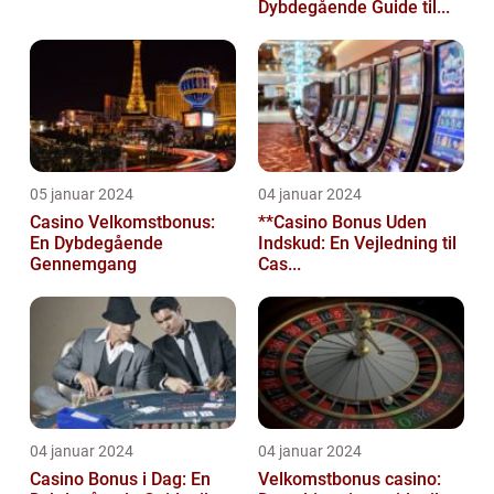
Dybdegående Guide til...
05 januar 2024
04 januar 2024
Casino Velkomstbonus:
**Casino Bonus Uden
En Dybdegående
Indskud: En Vejledning til
Gennemgang
Cas...
04 januar 2024
04 januar 2024
Casino Bonus i Dag: En
Velkomstbonus casino: