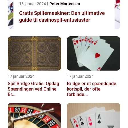
18 januar 2024
Peter Mortensen
Gratis Spillemaskiner: Den ultimative
guide til casinospil-entusiaster
17 januar 2024
17 januar 2024
Spil Bridge Gratis: Opdag
Bridge er et spændende
Spændingen ved Online
kortspil, der ofte
Br...
forbinde...