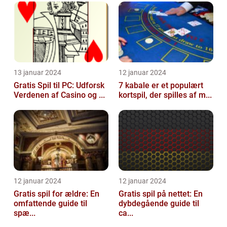
13 januar 2024
12 januar 2024
Gratis Spil til PC: Udforsk
7 kabale er et populært
Verdenen af Casino og ...
kortspil, der spilles af m...
12 januar 2024
12 januar 2024
Gratis spil for ældre: En
Gratis spil på nettet: En
omfattende guide til
dybdegående guide til
spæ...
ca...