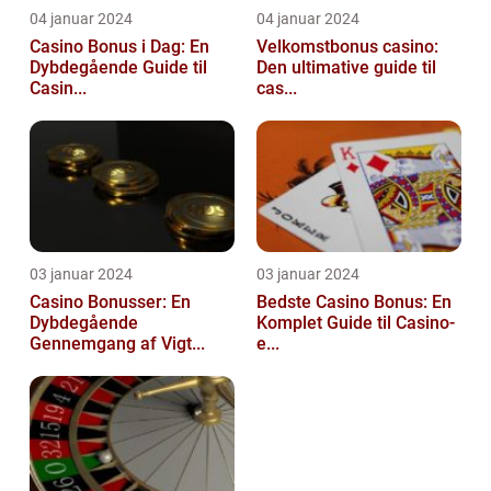
04 januar 2024
04 januar 2024
Casino Bonus i Dag: En
Velkomstbonus casino:
Dybdegående Guide til
Den ultimative guide til
Casin...
cas...
03 januar 2024
03 januar 2024
Casino Bonusser: En
Bedste Casino Bonus: En
Dybdegående
Komplet Guide til Casino-
Gennemgang af Vigt...
e...