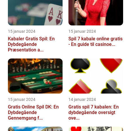
15 januar 2024
15 januar 2024
Kabaler Gratis Spil: En
Spil 7 kabale online gratis
Dybdegående
- En guide til casinoe...
Præsentation a...
15 januar 2024
14 januar 2024
Gratis Online Spil DK: En
Gratis spil 7 kabalen: En
Dybdegående
dybdegående oversigt
Gennemgang f...
ove...