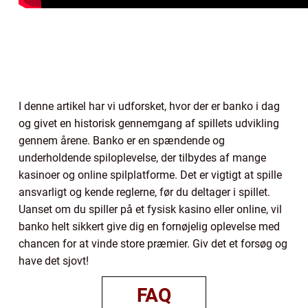
I denne artikel har vi udforsket, hvor der er banko i dag
og givet en historisk gennemgang af spillets udvikling
gennem årene. Banko er en spændende og
underholdende spiloplevelse, der tilbydes af mange
kasinoer og online spilplatforme. Det er vigtigt at spille
ansvarligt og kende reglerne, før du deltager i spillet.
Uanset om du spiller på et fysisk kasino eller online, vil
banko helt sikkert give dig en fornøjelig oplevelse med
chancen for at vinde store præmier. Giv det et forsøg og
have det sjovt!
FAQ