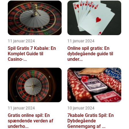
11 januar 2024
11 januar 2024
Spil Gratis 7 Kabale: En
Online spil gratis: En
Komplet Guide til
dybdegående guide til
Casino-...
under...
11 januar 2024
10 januar 2024
Gratis online spil: En
7kabale Gratis Spil: En
spændende verden af
Dybdegående
underho...
Gennemgang af ...