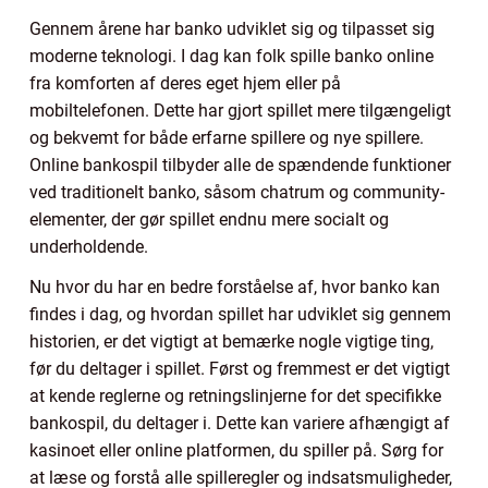
Gennem årene har banko udviklet sig og tilpasset sig
moderne teknologi. I dag kan folk spille banko online
fra komforten af deres eget hjem eller på
mobiltelefonen. Dette har gjort spillet mere tilgængeligt
og bekvemt for både erfarne spillere og nye spillere.
Online bankospil tilbyder alle de spændende funktioner
ved traditionelt banko, såsom chatrum og community-
elementer, der gør spillet endnu mere socialt og
underholdende.
Nu hvor du har en bedre forståelse af, hvor banko kan
findes i dag, og hvordan spillet har udviklet sig gennem
historien, er det vigtigt at bemærke nogle vigtige ting,
før du deltager i spillet. Først og fremmest er det vigtigt
at kende reglerne og retningslinjerne for det specifikke
bankospil, du deltager i. Dette kan variere afhængigt af
kasinoet eller online platformen, du spiller på. Sørg for
at læse og forstå alle spilleregler og indsatsmuligheder,