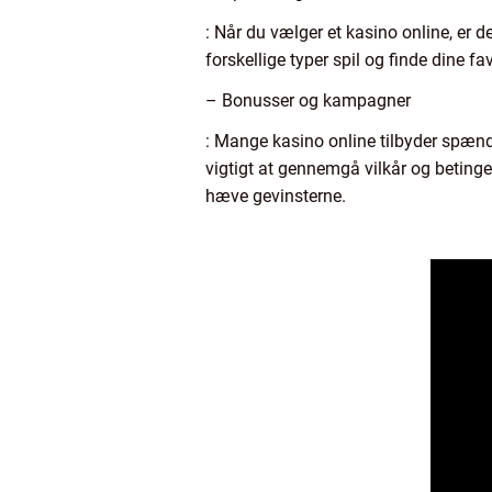
: Når du vælger et kasino online, er d
forskellige typer spil og finde dine fav
– Bonusser og kampagner
: Mange kasino online tilbyder spænd
vigtigt at gennemgå vilkår og betinge
hæve gevinsterne.