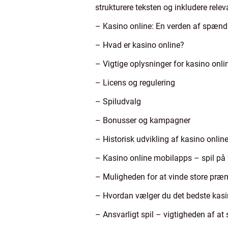
strukturere teksten og inkludere relev
– Kasino online: En verden af spænd
– Hvad er kasino online?
– Vigtige oplysninger for kasino onli
– Licens og regulering
– Spiludvalg
– Bonusser og kampagner
– Historisk udvikling af kasino onlin
– Kasino online mobilapps – spil på 
– Muligheden for at vinde store præ
– Hvordan vælger du det bedste kasi
– Ansvarligt spil – vigtigheden af a