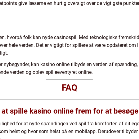
tpoints give læserne en hurtig oversigt over de vigtigste punkter
en, hvorpå folk kan nyde casinospil. Med teknologiske fremskrid
 over hele verden. Det er vigtigt for spillere at være opdateret om 
igt.
ler nybegynder, kan kasino online tilbyde en verden af spænding,
nde verden og oplev spilleeventyret online.
FAQ
at spille kasino online frem for at besøge
mulighed for at nyde spændingen ved spil fra komforten af dit ege
år som helst og hvor som helst på en mobilapp. Derudover tilbyd