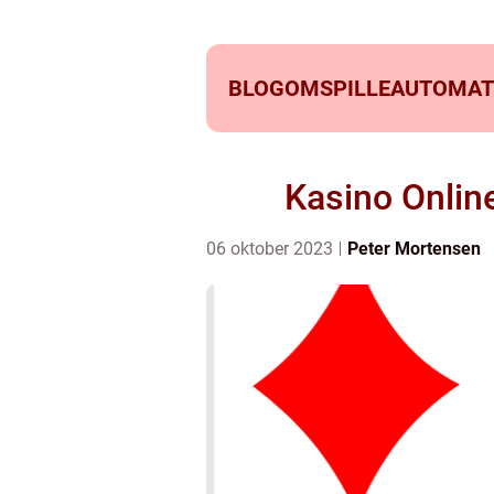
BLOGOMSPILLEAUTOMAT
Kasino Onlin
06 oktober 2023
Peter Mortensen