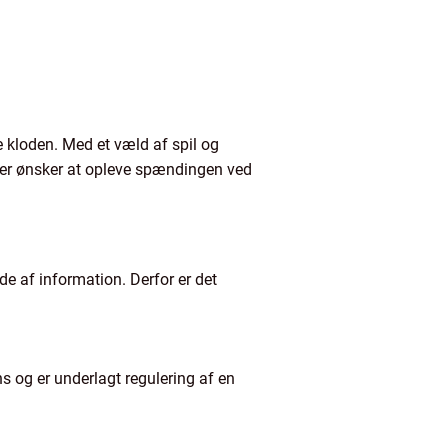
 kloden. Med et væld af spil og
, der ønsker at opleve spændingen ved
e af information. Derfor er det
ens og er underlagt regulering af en