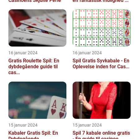
Casinoens Skjulte Perle
en fantastisk mulighed ...
16 januar 2024
16 januar 2024
Gratis Roulette Spil: En
Spil Gratis Syvkabale - En
dybdegående guide til
Oplevelse inden for Cas...
cas...
15 januar 2024
15 januar 2024
Kabaler Gratis Spil: En
Spil 7 kabale online gratis
Dybdegående
- En guide til casinoe...