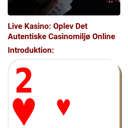
Live Kasino: Oplev Det
Autentiske Casinomiljø Online
Introduktion: