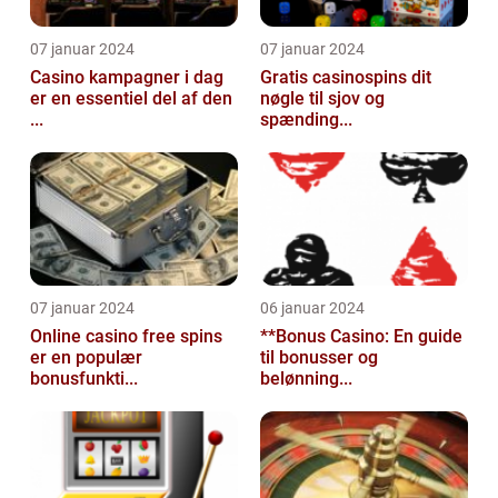
07 januar 2024
07 januar 2024
Casino kampagner i dag
Gratis casinospins dit
er en essentiel del af den
nøgle til sjov og
...
spænding...
07 januar 2024
06 januar 2024
Online casino free spins
**Bonus Casino: En guide
er en populær
til bonusser og
bonusfunkti...
belønning...