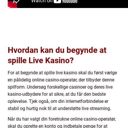
Hvordan kan du begynde at
spille Live Kasino?
For at begynde at spille live kasino skal du først vælge
en pålidelig online casino-operatør, der tilbyder denne
spilform. Undersøg forskellige casinoer og deres live
kasino-udbydere for at sikre, at du får den bedste
oplevelse. Tjek også, om din internetforbindelse er
stabil og hurtig nok til at understøtte live streaming.
Når du har valgt din foretrukne online casino-operatør,
skal du oprette en konto og indbetale penge for at