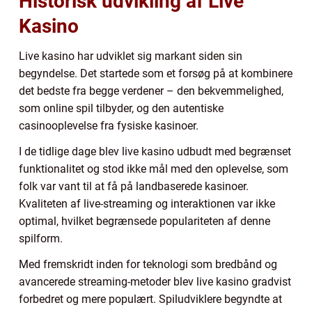
Historisk udvikling af Live
Kasino
Live kasino har udviklet sig markant siden sin
begyndelse. Det startede som et forsøg på at kombinere
det bedste fra begge verdener – den bekvemmelighed,
som online spil tilbyder, og den autentiske
casinooplevelse fra fysiske kasinoer.
I de tidlige dage blev live kasino udbudt med begrænset
funktionalitet og stod ikke mål med den oplevelse, som
folk var vant til at få på landbaserede kasinoer.
Kvaliteten af live-streaming og interaktionen var ikke
optimal, hvilket begrænsede populariteten af denne
spilform.
Med fremskridt inden for teknologi som bredbånd og
avancerede streaming-metoder blev live kasino gradvist
forbedret og mere populært. Spiludviklere begyndte at