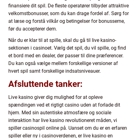
finansiere dit spil. De fleste operatører tilbyder attraktive
velkomstbonusser, som du kan drage fordel af. Sørg for
at læse og forstå vilkår og betingelser for bonusserne,
før du accepterer dem.
Når du er klar til at spille, skal du gå til live kasino-
sektionen i casinoet. Vælg det spil, du vil spille, og find
et bord med en dealer, der passer til dine præferencer.
Du kan også vælge mellem forskellige versioner af
hvert spil samt forskellige indsatsniveauer.
Afsluttende tanker:
Live kasino giver dig mulighed for at opleve
spændingen ved et rigtigt casino uden at forlade dit
hjem. Med sin autentiske atmosfære og sociale
interaktion har live kasino revolutioneret måden, vi
spiller casinospil online på. Uanset om du er en erfaren
spiller eller ny i casinoverdenen, er live kasino en