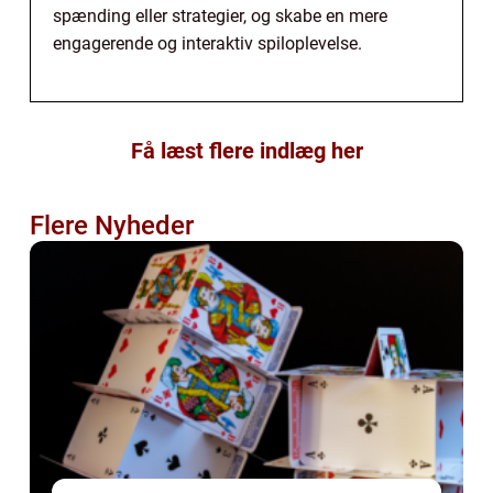
spænding eller strategier, og skabe en mere
engagerende og interaktiv spiloplevelse.
Få læst flere indlæg her
Flere Nyheder