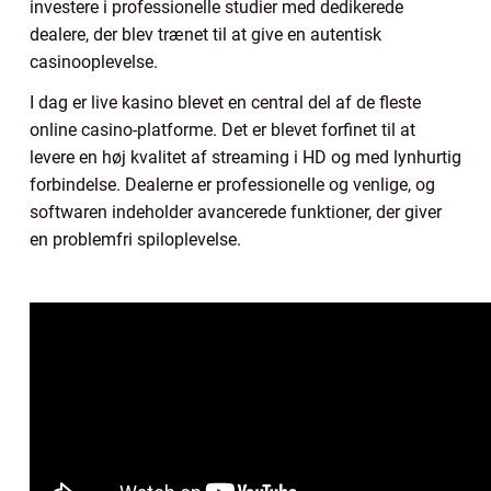
investere i professionelle studier med dedikerede
dealere, der blev trænet til at give en autentisk
casinooplevelse.
I dag er live kasino blevet en central del af de fleste
online casino-platforme. Det er blevet forfinet til at
levere en høj kvalitet af streaming i HD og med lynhurtig
forbindelse. Dealerne er professionelle og venlige, og
softwaren indeholder avancerede funktioner, der giver
en problemfri spiloplevelse.