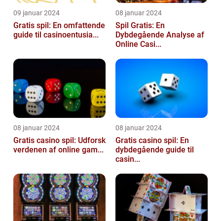
09 januar 2024
08 januar 2024
Gratis spil: En omfattende
Spil Gratis: En
guide til casinoentusia...
Dybdegående Analyse af
Online Casi...
08 januar 2024
08 januar 2024
Gratis casino spil: Udforsk
Gratis casino spil: En
verdenen af online gam...
dybdegående guide til
casin...