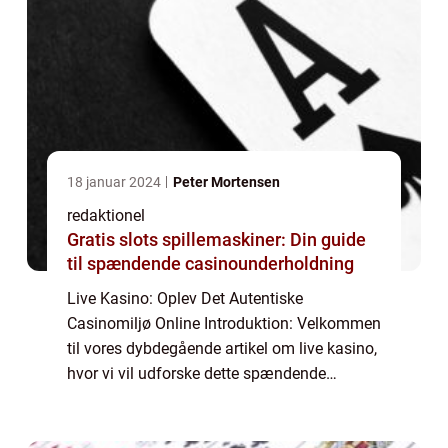
18 januar 2024
Peter Mortensen
redaktionel
Gratis slots spillemaskiner: Din guide
til spændende casinounderholdning
Live Kasino: Oplev Det Autentiske
Casinomiljø Online Introduktion: Velkommen
til vores dybdegående artikel om live kasino,
hvor vi vil udforske dette spændende
fænomen inden for casino spil. Hvis du er
en person, der er interesseret i at spille