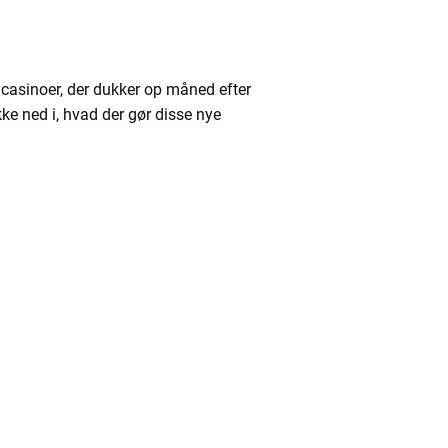
 casinoer, der dukker op måned efter
ke ned i, hvad der gør disse nye