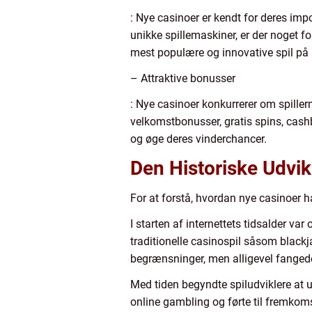
: Nye casinoer er kendt for deres imp
unikke spillemaskiner, er der noget f
mest populære og innovative spil på
– Attraktive bonusser
: Nye casinoer konkurrerer om spill
velkomstbonusser, gratis spins, cash
og øge deres vinderchancer.
Den Historiske Udvik
For at forstå, hvordan nye casinoer har
I starten af internettets tidsalder va
traditionelle casinospil såsom blackj
begrænsninger, men alligevel fangede 
Med tiden begyndte spiludviklere at ud
online gambling og førte til fremkom