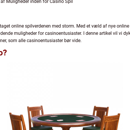
f Muligheder inden for Casino Spil
taget online spilverdenen med storm. Med et væld af nye online
nde muligheder for casinoentusiaster. I denne artikel vil vi dyk
ner, som alle casinoentusiaster bør vide.
o?