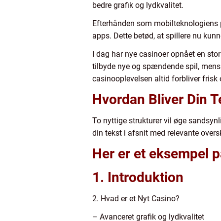
bedre grafik og lydkvalitet.
Efterhånden som mobilteknologiens po
apps. Dette betød, at spillere nu kun
I dag har nye casinoer opnået en stor
tilbyde nye og spændende spil, mens d
casinooplevelsen altid forbliver frisk 
Hvordan Bliver Din T
To nyttige strukturer vil øge sandsyn
din tekst i afsnit med relevante overs
Her er et eksempel p
1. Introduktion
2. Hvad er et Nyt Casino?
– Avanceret grafik og lydkvalitet