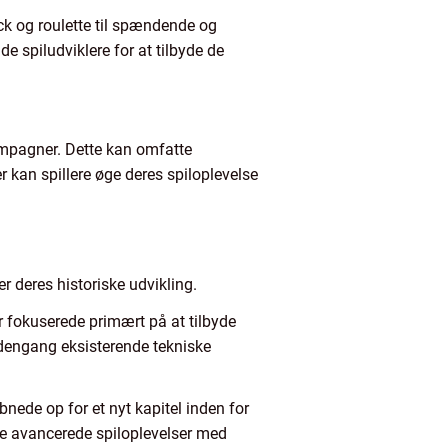
ack og roulette til spændende og
 spiludviklere for at tilbyde de
mpagner. Dette kan omfatte
 kan spillere øge deres spiloplevelse
er deres historiske udvikling.
oer fokuserede primært på at tilbyde
e dengang eksisterende tekniske
bnede op for et nyt kapitel inden for
re avancerede spiloplevelser med