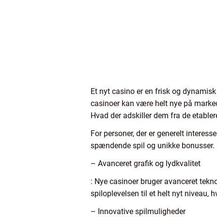
Et nyt casino er en frisk og dynamisk 
casinoer kan være helt nye på markedet
Hvad der adskiller dem fra de etabler
For personer, der er generelt interess
spændende spil og unikke bonusser. 
– Avanceret grafik og lydkvalitet
: Nye casinoer bruger avanceret teknol
spiloplevelsen til et helt nyt niveau, h
– Innovative spilmuligheder