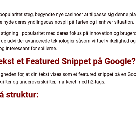
pularitet steg, begyndte nye casinoer at tilpasse sig denne pla
ne nyde deres yndlingscasinospil på farten og i enhver situation.
 stigning i popularitet med deres fokus på innovation og bruger
e udvikler avancerede teknologier såsom virtuel virkelighed og a
og interessant for spillerne.
ekst et Featured Snippet på Google?
ligheden for, at din tekst vises som et featured snippet på en Go
krifter og underoverskrifter, markeret med h2-tags.
å struktur: