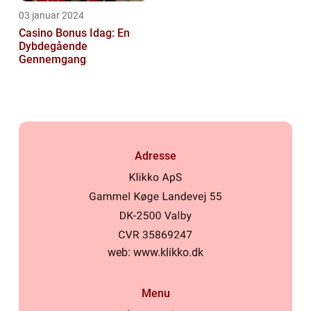
03 januar 2024
Casino Bonus Idag: En
Dybdegående
Gennemgang
Adresse
web:
www.klikko.dk
Menu