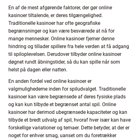
En af de mest afgørende faktorer, der gør online
kasinoer tiltalende, er deres tilgængelighed.
Traditionelle kasinoer har ofte geografiske
begrænsninger og kan være besværede at nå for
mange mennesker. Online kasinoer fjerner denne
hindring og tillader spillere fra hele verden at få adgang
til spiloplevelsen. Derudover tilbyder online kasinoer
døgnet rundt åbningstider, så du kan spille når som
helst på dagen eller natten.
En anden fordel ved online kasinoer er
valgmulighederne inden for spiludvalget. Traditionelle
kasinoer kan være begrænsede af deres fysiske plads
og kan kun tilbyde et begrænset antal spil. Online
kasinoer har derimod ubegrænsede kapaciteter og kan
tilbyde et bredt udvalg af spil, hvoraf hver især kan have
forskellige variationer og temaer. Dette betyder, at der er
noget for enhver smag, uanset om du foretrækker