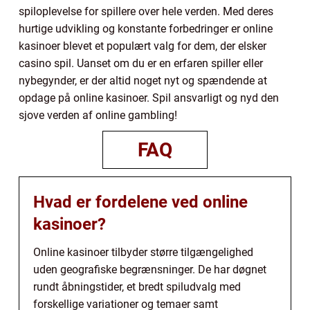
spiloplevelse for spillere over hele verden. Med deres
hurtige udvikling og konstante forbedringer er online
kasinoer blevet et populært valg for dem, der elsker
casino spil. Uanset om du er en erfaren spiller eller
nybegynder, er der altid noget nyt og spændende at
opdage på online kasinoer. Spil ansvarligt og nyd den
sjove verden af online gambling!
FAQ
Hvad er fordelene ved online
kasinoer?
Online kasinoer tilbyder større tilgængelighed
uden geografiske begrænsninger. De har døgnet
rundt åbningstider, et bredt spiludvalg med
forskellige variationer og temaer samt