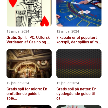
13 januar 2024
12 januar 2024
Gratis Spil til PC: Udforsk
7 kabale er et populært
Verdenen af Casino og ...
kortspil, der spilles af m...
12 januar 2024
12 januar 2024
Gratis spil for ældre: En
Gratis spil på nettet: En
omfattende guide til
dybdegående guide til
spæ...
ca...