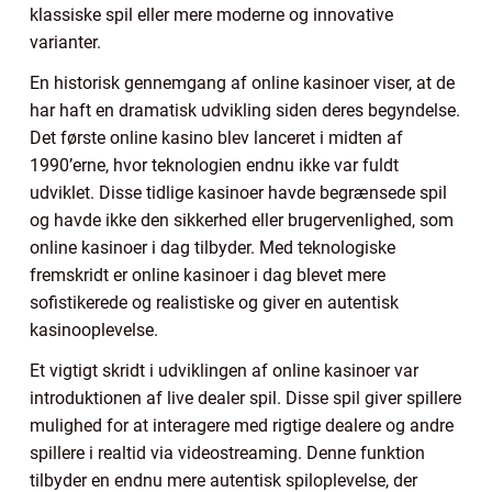
klassiske spil eller mere moderne og innovative
varianter.
En historisk gennemgang af online kasinoer viser, at de
har haft en dramatisk udvikling siden deres begyndelse.
Det første online kasino blev lanceret i midten af
1990’erne, hvor teknologien endnu ikke var fuldt
udviklet. Disse tidlige kasinoer havde begrænsede spil
og havde ikke den sikkerhed eller brugervenlighed, som
online kasinoer i dag tilbyder. Med teknologiske
fremskridt er online kasinoer i dag blevet mere
sofistikerede og realistiske og giver en autentisk
kasinooplevelse.
Et vigtigt skridt i udviklingen af online kasinoer var
introduktionen af live dealer spil. Disse spil giver spillere
mulighed for at interagere med rigtige dealere og andre
spillere i realtid via videostreaming. Denne funktion
tilbyder en endnu mere autentisk spiloplevelse, der