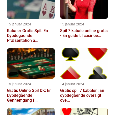
15 januar 2024
15 januar 2024
Kabaler Gratis Spil: En
Spil 7 kabale online gratis
Dybdegående
- En guide til casinoe...
Præsentation a...
15 januar 2024
14 januar 2024
Gratis Online Spil DK: En
Gratis spil 7 kabalen: En
Dybdegående
dybdegående oversigt
Gennemgang f...
ove...