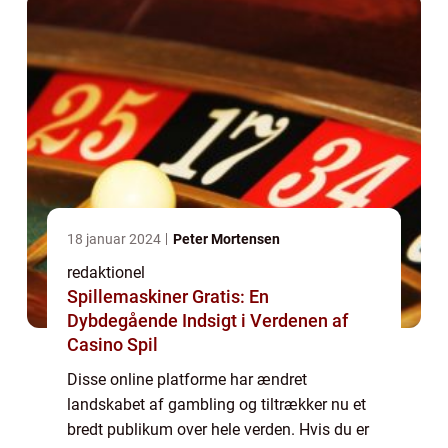
18 januar 2024
Peter Mortensen
redaktionel
Spillemaskiner Gratis: En
Dybdegående Indsigt i Verdenen af
Casino Spil
Disse online platforme har ændret
landskabet af gambling og tiltrækker nu et
bredt publikum over hele verden. Hvis du er