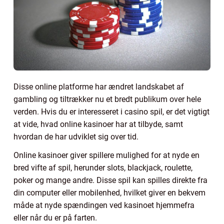
Disse online platforme har ændret landskabet af
gambling og tiltrækker nu et bredt publikum over hele
verden. Hvis du er interesseret i casino spil, er det vigtigt
at vide, hvad online kasinoer har at tilbyde, samt
hvordan de har udviklet sig over tid.
Online kasinoer giver spillere mulighed for at nyde en
bred vifte af spil, herunder slots, blackjack, roulette,
poker og mange andre. Disse spil kan spilles direkte fra
din computer eller mobilenhed, hvilket giver en bekvem
måde at nyde spændingen ved kasinoet hjemmefra
eller når du er på farten.