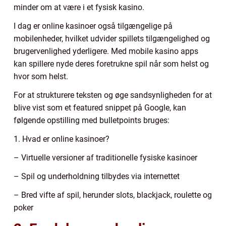
minder om at være i et fysisk kasino.
I dag er online kasinoer også tilgængelige på
mobilenheder, hvilket udvider spillets tilgængelighed og
brugervenlighed yderligere. Med mobile kasino apps
kan spillere nyde deres foretrukne spil når som helst og
hvor som helst.
For at strukturere teksten og øge sandsynligheden for at
blive vist som et featured snippet på Google, kan
følgende opstilling med bulletpoints bruges:
1. Hvad er online kasinoer?
– Virtuelle versioner af traditionelle fysiske kasinoer
– Spil og underholdning tilbydes via internettet
– Bred vifte af spil, herunder slots, blackjack, roulette og
poker