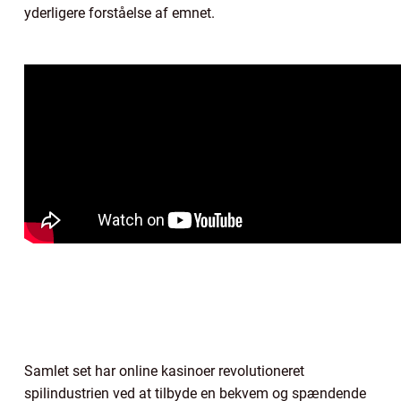
yderligere forståelse af emnet.
Samlet set har online kasinoer revolutioneret
spilindustrien ved at tilbyde en bekvem og spændende